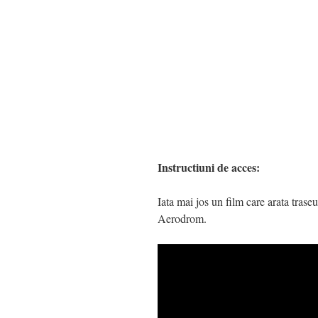
Instructiuni de acces:
Iata mai jos un film care arata trase
Aerodrom.