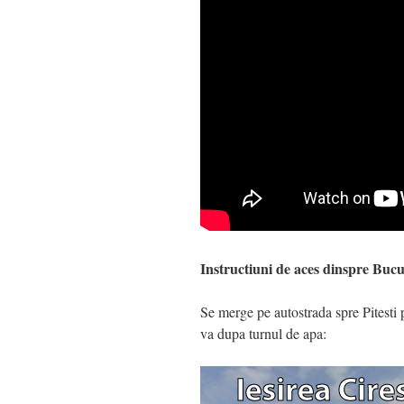
Instructiuni de aces dinspre Bucu
Se merge pe autostrada spre Pitesti 
va dupa turnul de apa: