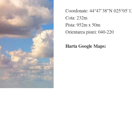
Coordonate: 44°47’38″N 025°05’
Cota: 232m
Pista: 952m x 50m
Orientarea pistei: 040-220
Harta Google Maps: