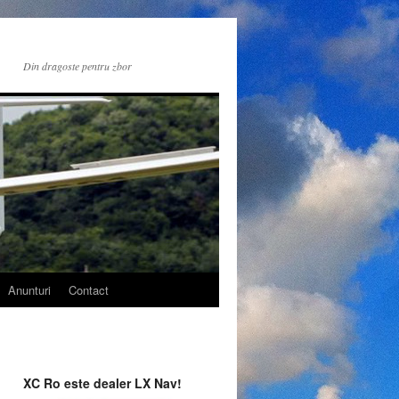
Din dragoste pentru zbor
Anunturi
Contact
XC Ro este dealer LX Nav!