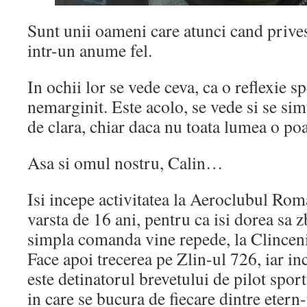
Sunt unii oameni care atunci cand prives
intr-un anume fel.
In ochii lor se vede ceva, ca o reflexie s
nemarginit. Este acolo, se vede si se simt
de clara, chiar daca nu toata lumea o poa
Asa si omul nostru, Calin…
Isi incepe activitatea la Aeroclubul Rom
varsta de 16 ani, pentru ca isi dorea sa 
simpla comanda vine repede, la Clinceni
Face apoi trecerea pe Zlin-ul 726, iar i
este detinatorul brevetului de pilot spor
in care se bucura de fiecare dintre eter