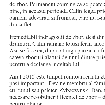
de zbor. Permanent convins ca se poate 
bine, in aceasta perioada Calin leaga pri
oameni adevarati si frumosi, care nu i-au
din suflet.
Iremediabil indragostit de zbor, desi di
drumuri, Calin ramane totusi ferm ancora
Asa se face ca, dupa o lunga pauza, au fo
cateva zboruri alaturi de unul dintre pri
pentru a declansa inevitabilul.
Anul 2015 este timpul reintoarcerii la zb
pasi importanti. Devine membru al fam
cu bunul sau prieten Zybaczynski Dan, 
necesare re-obtinerii licentei de zbor – d
pentru planor.