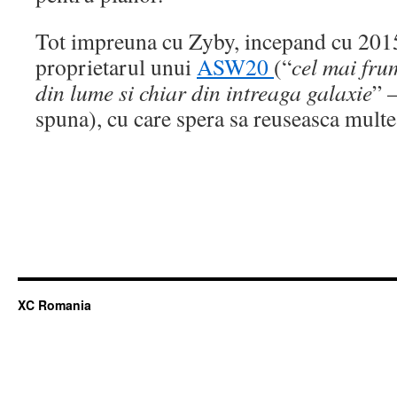
Tot impreuna cu Zyby, incepand cu 2015 
proprietarul unui
ASW20
(“
cel mai fru
din lume si chiar din intreaga galaxie
” 
spuna), cu care spera sa reuseasca multe
XC Romania